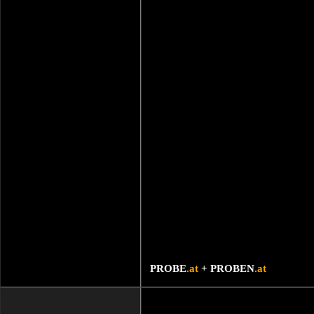
PROBE
.at
+ PROBEN
.at